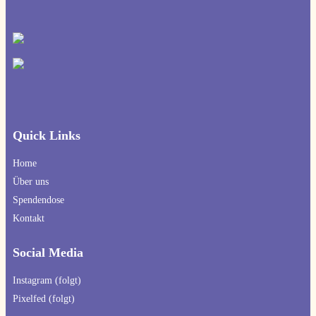
Quick Links
Home
Über uns
Spendendose 
Kontakt
Social Media
Instagram (folgt)
Pixelfed (folgt)